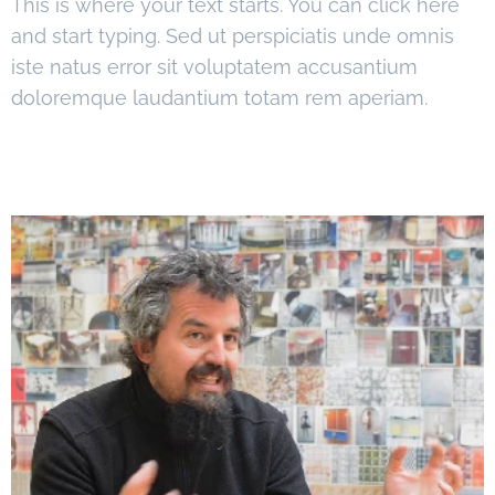
This is where your text starts. You can click here
and start typing. Sed ut perspiciatis unde omnis
iste natus error sit voluptatem accusantium
doloremque laudantium totam rem aperiam.