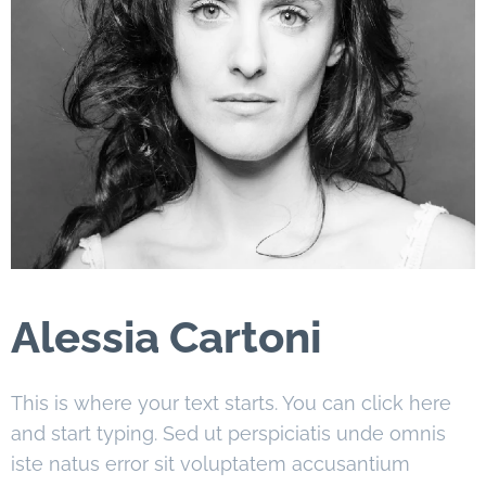
Alessia Cartoni
This is where your text starts. You can click here
and start typing. Sed ut perspiciatis unde omnis
iste natus error sit voluptatem accusantium