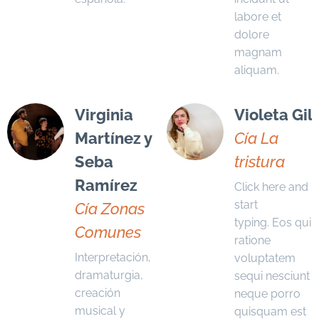
labore et
dolore
magnam
aliquam.
Virginia
Violeta Gil
Martínez y
Cía La
Seba
tristura
Ramírez
Click here and
start
Cía Zonas
typing. Eos qui
Comunes
ratione
Interpretación,
voluptatem
dramaturgia,
sequi nesciunt
creación
neque porro
musical y
quisquam est