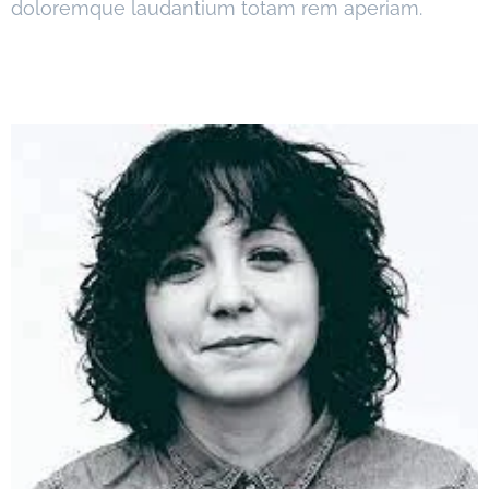
doloremque laudantium totam rem aperiam.