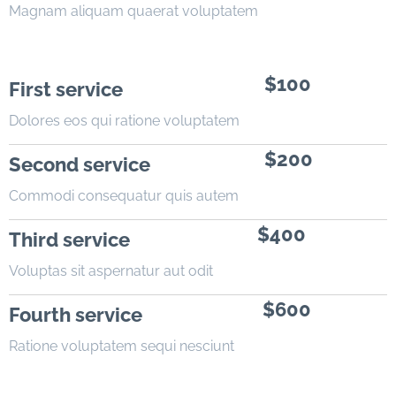
Magnam aliquam quaerat voluptatem
$100
First service
Dolores eos qui ratione voluptatem
$200
Second service
Commodi consequatur quis autem
$400
Third service
Voluptas sit aspernatur aut odit
$600
Fourth service
Ratione voluptatem sequi nesciunt