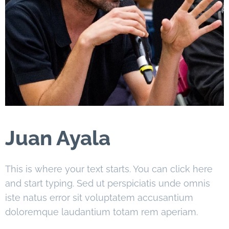
Juan Ayala
This is where your text starts. You can click here
and start typing. Sed ut perspiciatis unde omnis
iste natus error sit voluptatem accusantium
doloremque laudantium totam rem aperiam.