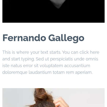
Fernando Gallego
This is where your text starts. You can click here
and start typing. Sed ut perspiciatis unde omnis
iste natus error sit voluptatem accusantium
doloremque laudantium totam rem aperiam.