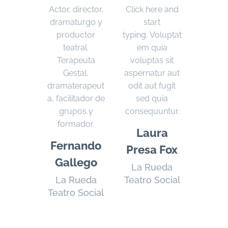
Actor, director,
Click here and
dramaturgo y
start
productor
typing. Voluptat
teatral.
em quia
Terapeuta
voluptas sit
Gestal,
aspernatur aut
dramaterapeut
odit aut fugit
a, facilitador de
sed quia
grupos y
consequuntur.
formador.
Laura
Fernando
Presa Fox
Gallego
La Rueda
La Rueda
Teatro Social
Teatro Social