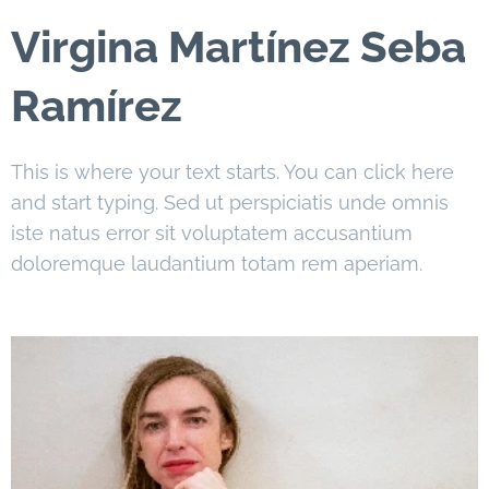
Virgina Martínez Seba
Ramírez
This is where your text starts. You can click here
and start typing. Sed ut perspiciatis unde omnis
iste natus error sit voluptatem accusantium
doloremque laudantium totam rem aperiam.