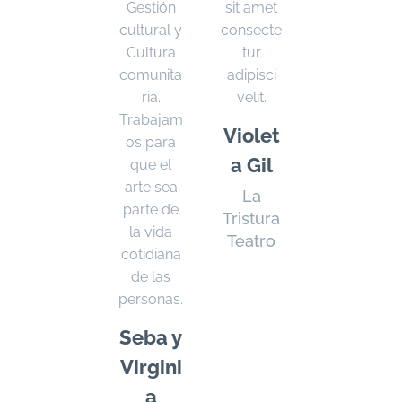
Gestión
sit amet
cultural y
consecte
Cultura
tur
comunita
adipisci
ria.
velit.
Trabajam
Violet
os para
a Gil
que el
arte sea
La
parte de
Tristura
la vida
Teatro
cotidiana
de las
personas.
Seba y
Virgini
a