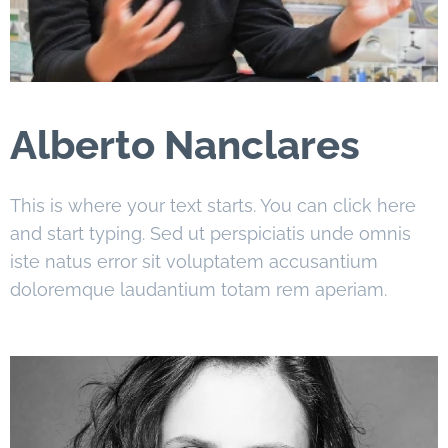
Alberto Nanclares
This is where your text starts. You can click here
and start typing. Sed ut perspiciatis unde omnis
iste natus error sit voluptatem accusantium
doloremque laudantium totam rem aperiam.