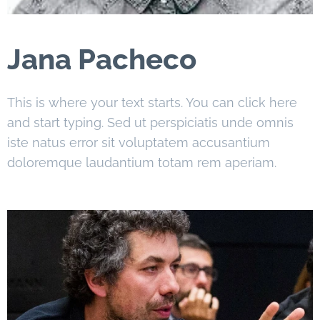
Jana Pacheco
This is where your text starts. You can click here
and start typing. Sed ut perspiciatis unde omnis
iste natus error sit voluptatem accusantium
doloremque laudantium totam rem aperiam.