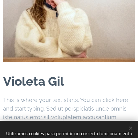
Violeta Gil
This is where your text starts. You can click here
and start typing. Sed ut perspiciatis unde omnis
iste natus error sit voluptatem accusantium
doloremque laudantium totam rem aperiam.
Utilizamos cookies para permitir un correcto funcionamiento