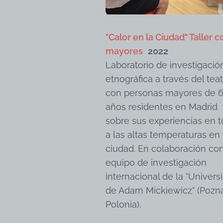
"Calor en la Ciudad" Taller c
mayores
2022
Laboratorio de investigaci
etnográfica a través del tea
con personas mayores de 
años residentes en Madrid
sobre sus experiencias en 
a las altas temperaturas en 
ciudad. En colaboración co
equipo de investigación
internacional de la "Univers
de Adam Mickiewicz" (Pozn
Polonia).