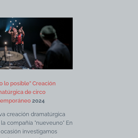
o lo posible" Creación
atúrgica de circo
temporáneo
2024
a creación dramatúrgica
 la compañía "nueveuno" En
 ocasión investigamos