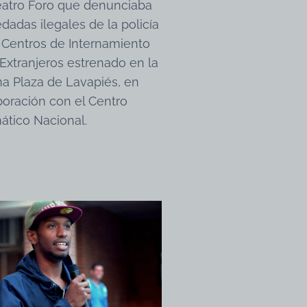
eatro Foro que denunciaba
edadas ilegales de la policía
s Centros de Internamiento
Extranjeros estrenado en la
a Plaza de Lavapiés, en
boración con el Centro
ático Nacional.