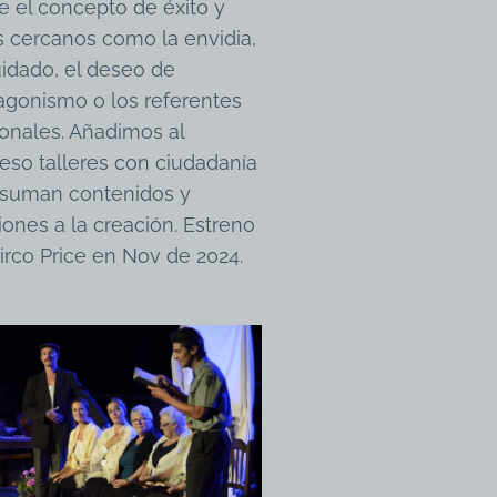
e el concepto de éxito y
s cercanos como la envidia,
uidado, el deseo de
agonismo o los referentes
onales. Añadimos al
eso talleres con ciudadanía
suman contenidos y
iones a la creación. Estreno
irco Price en Nov de 2024.