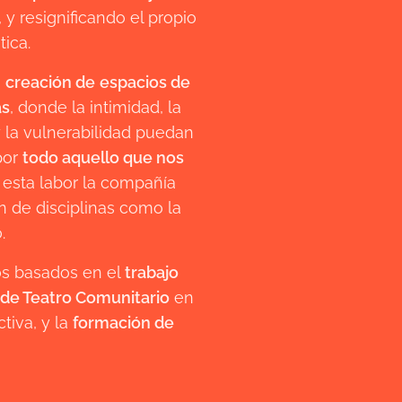
, y resignificando el propio
tica.
a
creación de
espacios de
as
, donde la intimidad, la
 la vulnerabilidad puedan
por
todo aquello que nos
a esta labor la compañía
n de disciplinas como la
.
os basados en el
trabajo
de Teatro Comunitario
en
tiva, y la
formación de