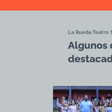
La Rueda Teatro 
Algunos 
destaca