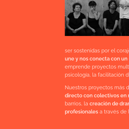
ser sostenidas por el cora
une y nos conecta con un 
emprende proyectos multid
psicología, la facilitación 
Nuestros proyectos más d
directo con colectivos en 
barrios, la
creación de dra
profesionales
a través de 