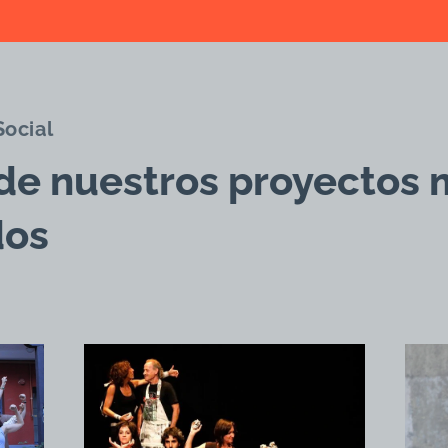
Social
de nuestros proyectos 
dos