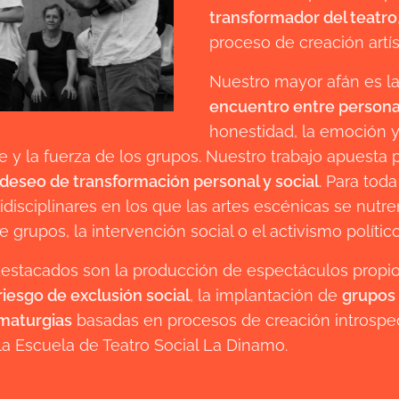
transformador del teatro
proceso de creación artís
Nuestro mayor afán es l
encuentro entre person
honestidad, la emoción y
je y la fuerza de los grupos. Nuestro trabajo apuesta 
deseo de transformación personal y social
. Para tod
isciplinares en los que las artes escénicas se nutre
de grupos, la intervención social o el activismo político
estacados son la producción de espectáculos propi
riesgo de exclusión social
, la implantación de
grupos 
maturgias
basadas en procesos de creación introspec
la Escuela de Teatro Social La Dinamo.