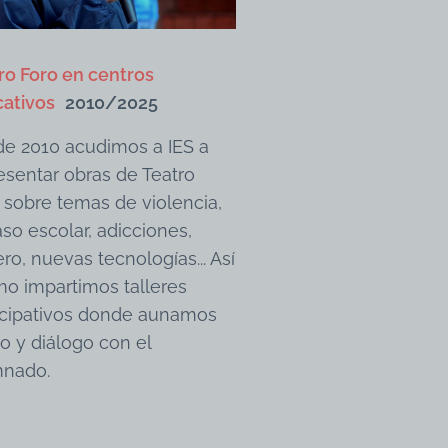
ro Foro en centros
ativos
2010/2025
e 2010 acudimos a IES a
esentar obras de Teatro
 sobre temas de violencia,
aso escolar, adicciones,
ro, nuevas tecnologías... Así
o impartimos talleres
icipativos donde aunamos
ro y diálogo con el
mnado.