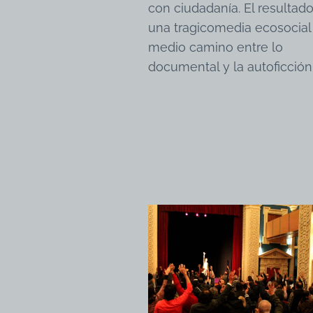
con ciudadanía. El resultad
una tragicomedia ecosocial
medio camino entre lo
documental y la autoficción