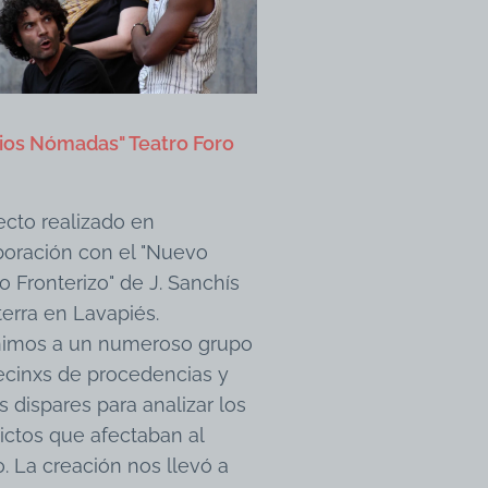
rios Nómadas" Teatro Foro
ecto realizado en
boración con el "Nuevo
o Fronterizo" de J. Sanchís
terra en Lavapiés.
imos a un numeroso grupo
ecinxs de procedencias y
s dispares para analizar los
ictos que afectaban al
o. La creación nos llevó a