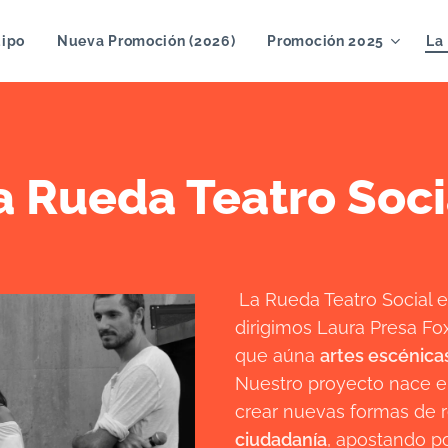
ipo
Nueva Promoción (2026)
Promoción 2025
La
a Rueda Teatro Soci
La Rueda Teatro Social 
dirigimos Laura Presa Fo
que aúna
artes escénica
Nuestro proyecto nace e
crear nuevas formas de r
ciudadanía
, apostando p