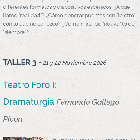
diferentes formatos y dispositivos escénicos. ¿A qué
llamo "realidad"? ¿Cómo generar puentes con "lo otro",
con lo que no conozco? ¿Cómo mirar de "nuevo" lo de
"siempre"?
TALLER 3
-
21 y 22 Noviembre 2026
Teatro Foro I:
Dramaturgia
Fernando Gallego
Picón
El éxito de una representación de