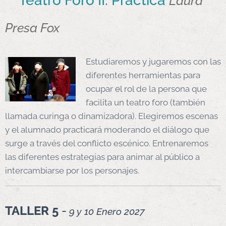
Teatro Foro II: Práctica
Laura
Presa Fox
Estudiaremos y jugaremos con las
diferentes herramientas para
ocupar el rol de la persona que
facilita un teatro foro (también
llamada curinga o dinamizadora). Elegiremos escenas
y el alumnado practicará moderando el diálogo que
surge a través del conflicto escénico. Entrenaremos
las diferentes estrategias para animar al público a
intercambiarse por los personajes.
TALLER 5
-
9 y 10 Enero 2027