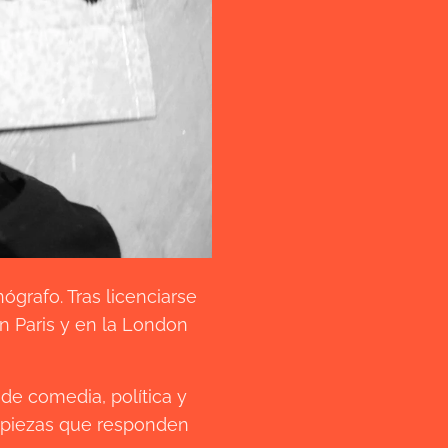
grafo. Tras licenciarse
n Paris y en la London
 de comedia, política y
n piezas que responden