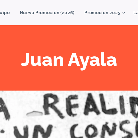
uipo
Nueva Promoción (2026)
Promoción 2025
L
Juan Ayala