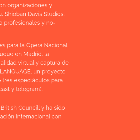
con organizaciones y
u, Shioban Davis Studios,
o profesionales y no-
es
para la Opera Nacional
uque en Madrid, la
lidad virtual y captura de
ra LANGUAGE, un proyecto
 tres espectáculos para
cast y telegram).
ritish Councill y ha sido
ración internacional con