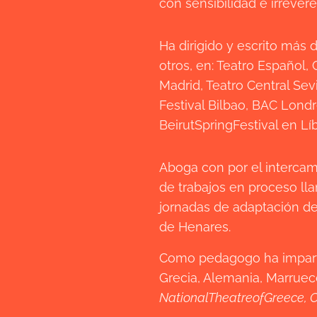
con sensibilidad e irreveren
Ha dirigido y escrito más
otros, en: Teatro Español,
Madrid, Teatro Central Sev
Festival Bilbao, BAC Lon
BeirutSpringFestival en Lí
Aboga con por el intercambi
de trabajos en proceso l
jornadas de adaptación de
de Henares.
Como pedagogo ha impartid
Grecia, Alemania, Marrueco
NationalTheatreofGreece, C