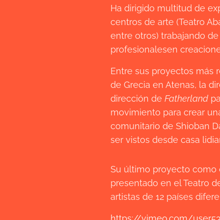
Ha dirigido multitud de e
centros de arte (Teatro Ab
entre otros) trabajando d
profesionalesen creacione
Entre sus proyectos más r
de Grecia en Atenas, la d
dirección de
Fatherland
pa
movimiento para crear una
comunitario de Shioban Da
ser vistos desde casa lidi
Su último proyecto como dr
presentado en el Teatro de
artistas de 12 países difere
https://vimeo.com/user5