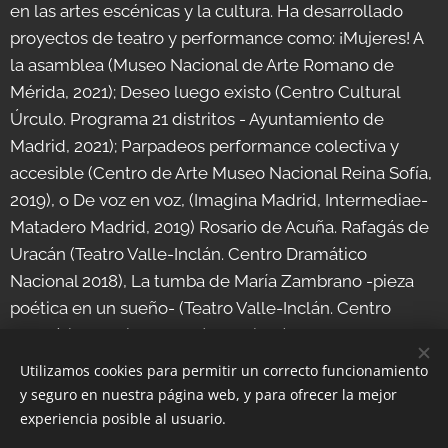
en las artes escénicas y la cultura. Ha desarrollado
proyectos de teatro y performance como: ¡Mujeres! A
la asamblea (Museo Nacional de Arte Romano de
Mérida, 2021); Deseo luego existo (Centro Cultural
Úrculo. Programa 21 distritos - Ayuntamiento de
Madrid, 2021); Parpadeos performance colectiva y
accesible (Centro de Arte Museo Nacional Reina Sofía,
2019), o De voz en voz, (Imagina Madrid, Intermediae-
Matadero Madrid, 2019) Rosario de Acuña. Rafagás de
Uracán (Teatro Valle-Inclán. Centro Dramático
Nacional 2018), La tumba de María Zambrano -pieza
poética en un sueño- (Teatro Valle-Inclán. Centro
Dramático Nacional 2018), Camille (Teatro de la Puerta
Escentre, 2016) entre otros.
Utilizamos cookies para permitir un correcto funcionamiento
y seguro en nuestra página web, y para ofrecer la mejor
experiencia posible al usuario.
© 2023 Charity foundation | All rights reserved.